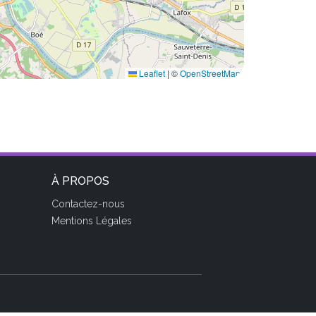
Leaflet
|
©
OpenStreetMap
À PROPOS
Contactez-nous
Mentions Légales