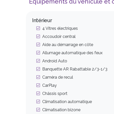
Équipements du véhicule et o
Intérieur
4 Vitres électriques
Accoudoir central
Aide au démarrage en côte
Allumage automatique des feux
Android Auto
Banquette AR Rabattable 2/3-1/3
Caméra de recul
CarPlay
Châssis sport
Climatisation automatique
Climatisation bizone