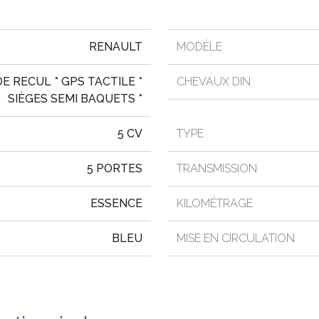
RENAULT
MODÈLE
DE RECUL * GPS TACTILE *
CHEVAUX DIN
SIÈGES SEMI BAQUETS *
5 CV
TYPE
5 PORTES
TRANSMISSION
ESSENCE
KILOMÉTRAGE
BLEU
MISE EN CIRCULATION