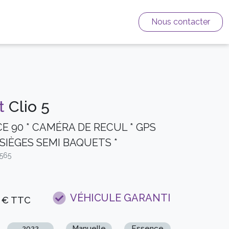
Nous contacter
t
Clio 5
CE 90 * CAMÉRA DE RECUL * GPS
 SIÈGES SEMI BAQUETS *
5565
0
VÉHICULE GARANTI
€ TTC
2022
Manuelle
Essence