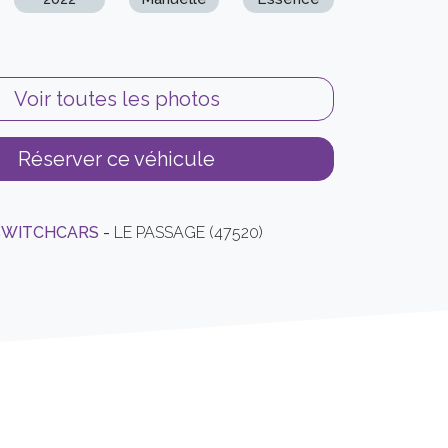
Voir toutes les photos
Réserver ce véhicule
SWITCHCARS
-
LE PASSAGE (47520)