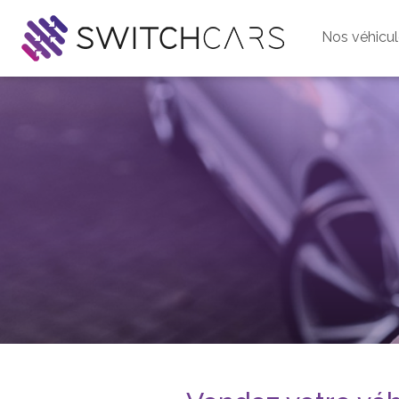
Nos véhicu