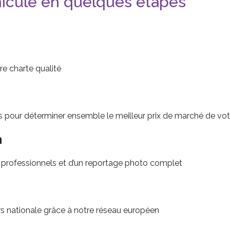
hicule en quelques étapes
re charte qualité
s pour déterminer ensemble le meilleur prix de marché de vot
n
 professionnels et d’un reportage photo complet
s nationale grâce à notre réseau européen