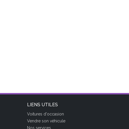
LIENS UTILES
Voitures d'occasion
Vendre son véhicule
Nos services