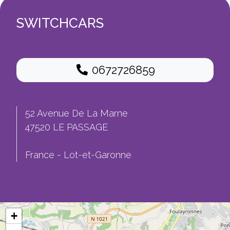
SWITCHCARS
0672726859
52 Avenue De La Marne
47520 LE PASSAGE
France - Lot-et-Garonne
+