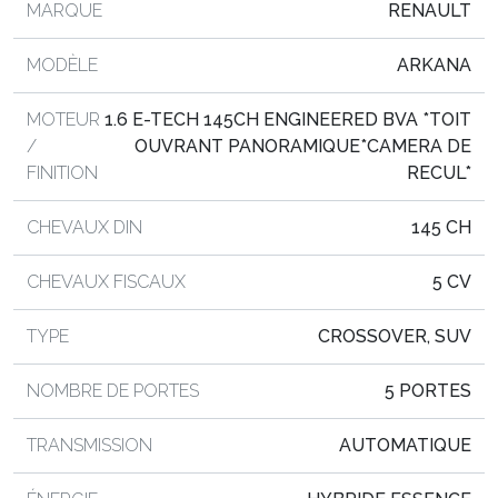
MARQUE
RENAULT
MODÈLE
ARKANA
MOTEUR
1.6 E-TECH 145CH ENGINEERED BVA *TOIT
/
OUVRANT PANORAMIQUE*CAMERA DE
FINITION
RECUL*
CHEVAUX DIN
145 CH
CHEVAUX FISCAUX
5 CV
TYPE
CROSSOVER, SUV
NOMBRE DE PORTES
5 PORTES
TRANSMISSION
AUTOMATIQUE