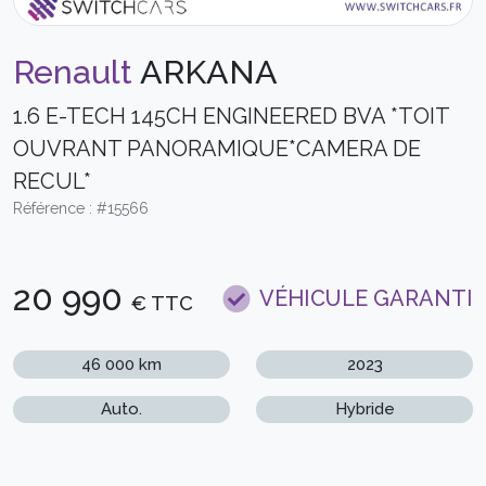
Renault
ARKANA
1.6 E-TECH 145CH ENGINEERED BVA *TOIT
OUVRANT PANORAMIQUE*CAMERA DE
RECUL*
Référence : #15566
20 990
VÉHICULE GARANTI
€ TTC
46 000 km
2023
Auto.
Hybride