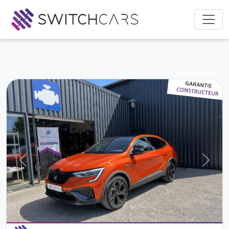
Previous
Next