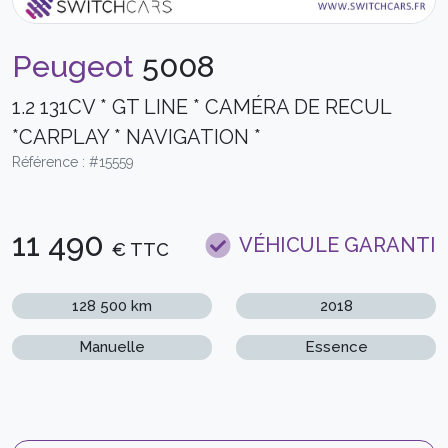
Peugeot
5008
1.2 131CV * GT LINE * CAMÉRA DE RECUL
*CARPLAY * NAVIGATION *
Référence : #15559
11 490
VÉHICULE GARANTI
€ TTC
128 500 km
2018
Manuelle
Essence