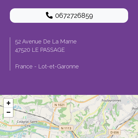
0672726859
52 Avenue De La Marne
47520 LE PASSAGE
France - Lot-et-Garonne
+
−