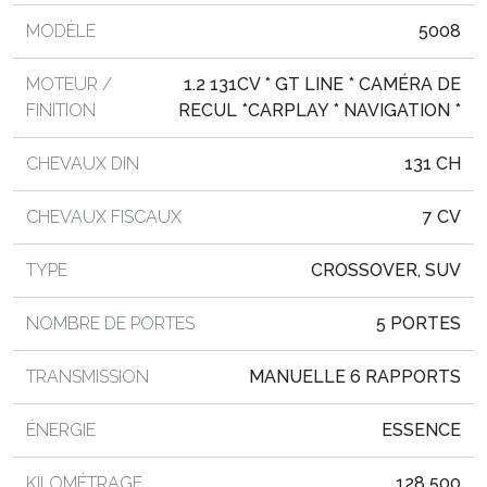
MODÈLE
5008
MOTEUR /
1.2 131CV * GT LINE * CAMÉRA DE
FINITION
RECUL *CARPLAY * NAVIGATION *
CHEVAUX DIN
131 CH
CHEVAUX FISCAUX
7 CV
TYPE
CROSSOVER, SUV
NOMBRE DE PORTES
5 PORTES
TRANSMISSION
MANUELLE 6 RAPPORTS
ÉNERGIE
ESSENCE
KILOMÉTRAGE
128 500