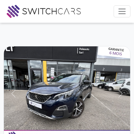
Previous
Next