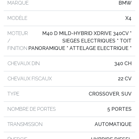
MARQUE
BMW
MODÈLE
X4
MOTEUR
M40 D MILD-HYBRID XDRIVE 340CV *
/
SIEGES ELECTRIQUES * TOIT
FINITION
PANORAMIQUE * ATTELAGE ELECTRIQUE *
CHEVAUX DIN
340 CH
CHEVAUX FISCAUX
22 CV
TYPE
CROSSOVER, SUV
NOMBRE DE PORTES
5 PORTES
TRANSMISSION
AUTOMATIQUE