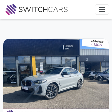
Previous
Next