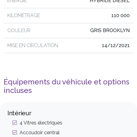
ÉNERGIE
HYBRIDE DIESEL
KILOMÉTRAGE
110 000
COULEUR
GRIS BROOKLYN
MISE EN CIRCULATION
14/12/2021
Équipements du véhicule et options
incluses
Intérieur
4 Vitres électriques
Accoudoir central