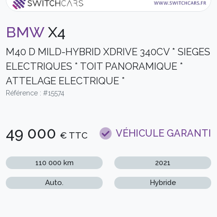
BMW
X4
M40 D MILD-HYBRID XDRIVE 340CV * SIEGES
ELECTRIQUES * TOIT PANORAMIQUE *
ATTELAGE ELECTRIQUE *
Référence : #15574
49 000
VÉHICULE GARANTI
€ TTC
110 000 km
2021
Auto.
Hybride