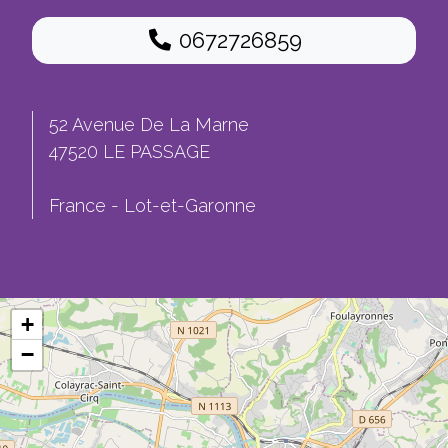
0672726859
52 Avenue De La Marne
47520 LE PASSAGE
France - Lot-et-Garonne
+
−