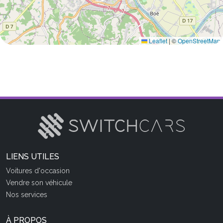
Leaflet
|
©
OpenStreetMap
LIENS UTILES
Voitures d'occasion
Vendre son véhicule
Nos services
À PROPOS