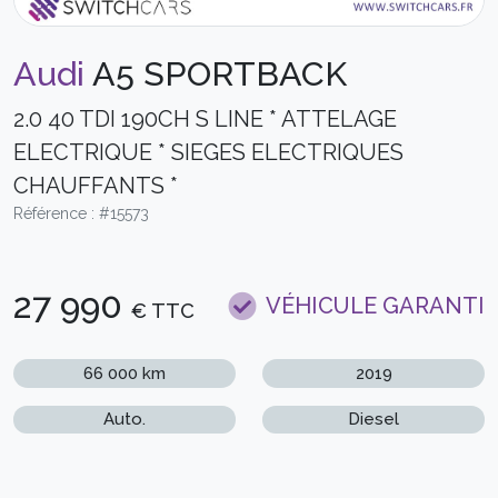
Audi
A5 SPORTBACK
2.0 40 TDI 190CH S LINE * ATTELAGE
ELECTRIQUE * SIEGES ELECTRIQUES
CHAUFFANTS *
Référence : #15573
27 990
VÉHICULE GARANTI
€ TTC
66 000 km
2019
Auto.
Diesel