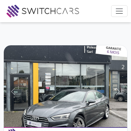
Previous
Next