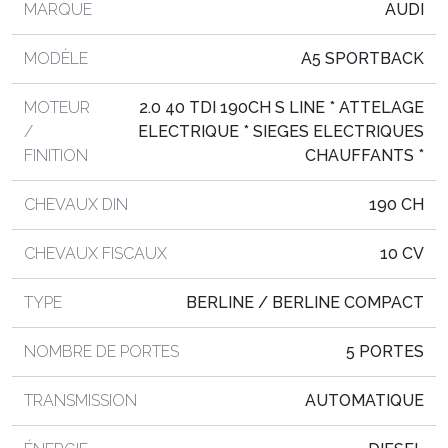
MARQUE
AUDI
MODÈLE
A5 SPORTBACK
MOTEUR
2.0 40 TDI 190CH S LINE * ATTELAGE
/
ELECTRIQUE * SIEGES ELECTRIQUES
FINITION
CHAUFFANTS *
CHEVAUX DIN
190 CH
CHEVAUX FISCAUX
10 CV
TYPE
BERLINE / BERLINE COMPACT
NOMBRE DE PORTES
5 PORTES
TRANSMISSION
AUTOMATIQUE